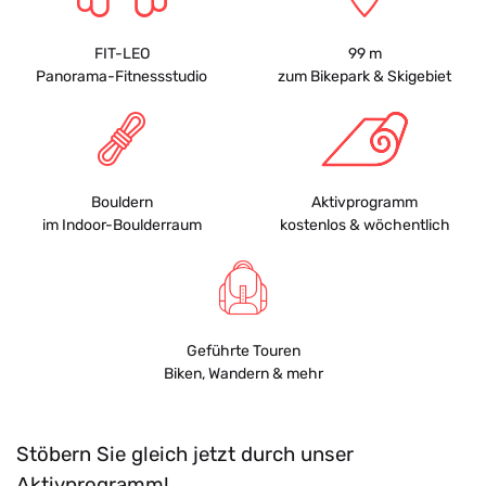
FIT-LEO
99 m
Panorama-Fitnessstudio
zum Bikepark & Skigebiet
Bouldern
Aktivprogramm
im Indoor-Boulderraum
kostenlos & wöchentlich
Geführte Touren
Biken, Wandern & mehr
Stöbern Sie gleich jetzt durch unser
Aktivprogramm!