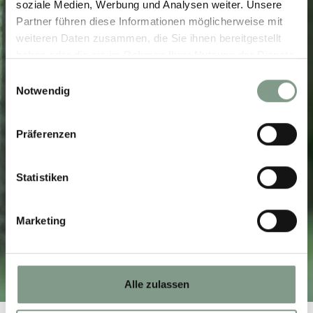
soziale Medien, Werbung und Analysen weiter. Unsere
Partner führen diese Informationen möglicherweise mit
weiteren Daten zusammen, die Sie ihnen bereitgestellt
haben oder die sie im Rahmen Ihrer Nutzung der Dienste
gesammelt haben.
Einwilligungsauswahl
Notwendig
Präferenzen
Statistiken
Marketing
YOGA & FITNESS
Alle zulassen