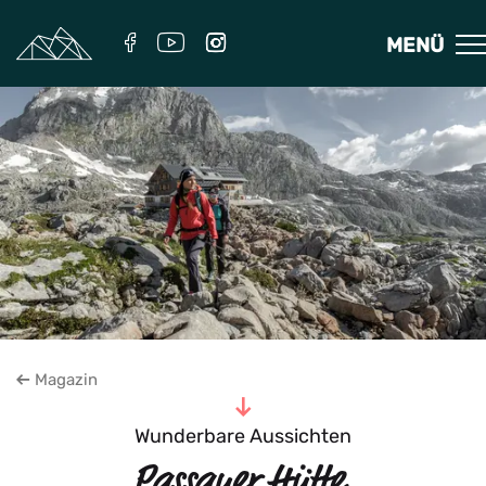
MENÜ
Magazin
Zum Inhalt
Wunderbare Aussichten
Passauer Hütte