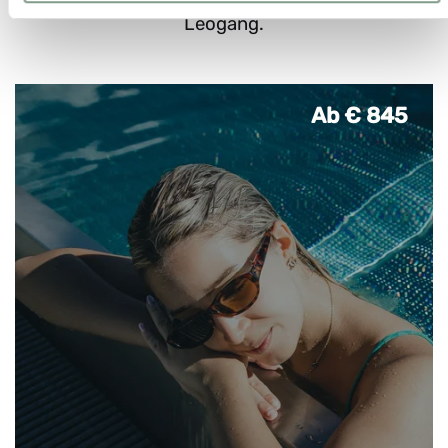
Leogang.
Ab € 845