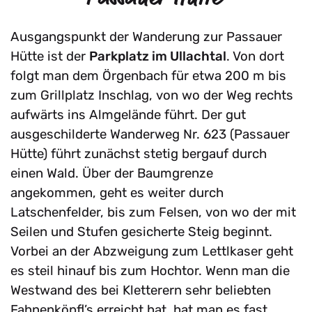
Ausgangspunkt der Wanderung zur Passauer
Hütte ist der
Parkplatz im Ullachtal
. Von dort
folgt man dem Örgenbach für etwa 200 m bis
zum Grillplatz Inschlag, von wo der Weg rechts
aufwärts ins Almgelände führt. Der gut
ausgeschilderte Wanderweg Nr. 623 (Passauer
Hütte) führt zunächst stetig bergauf durch
einen Wald. Über der Baumgrenze
angekommen, geht es weiter durch
Latschenfelder, bis zum Felsen, von wo der mit
Seilen und Stufen gesicherte Steig beginnt.
Vorbei an der Abzweigung zum Lettlkaser geht
es steil hinauf bis zum Hochtor. Wenn man die
Westwand des bei Kletterern sehr beliebten
Fahnenköpfl’s erreicht hat, hat man es fast