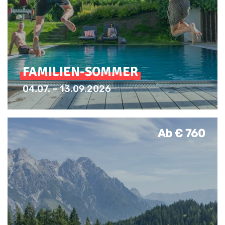
FAMILIEN-SOMMER
04.07. – 13.09.2026
Ab € 760