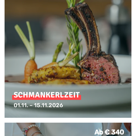
SCHMANKERLZEIT
01.11. – 15.11.2026
Schmankerlzeit mit kulinarischen
Highlights
Ab € 340