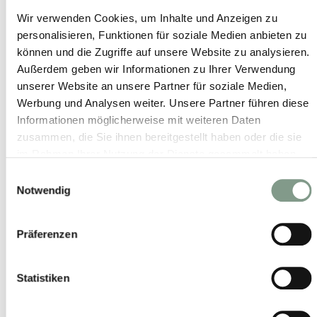
Wir verwenden Cookies, um Inhalte und Anzeigen zu
personalisieren, Funktionen für soziale Medien anbieten zu
können und die Zugriffe auf unsere Website zu analysieren.
Außerdem geben wir Informationen zu Ihrer Verwendung
unserer Website an unsere Partner für soziale Medien,
Werbung und Analysen weiter. Unsere Partner führen diese
ZEIT ZU ZWEIT
Informationen möglicherweise mit weiteren Daten
zusammen, die Sie ihnen bereitgestellt haben oder die sie
05.09. – 27.09.2026
Pralinen & Sekt auf dem Zimmer
im Rahmen Ihrer Nutzung der Dienste gesammelt haben.
Einwilligungsauswahl
Notwendig
Ab € 740
4 Nächte
Präferenzen
Statistiken