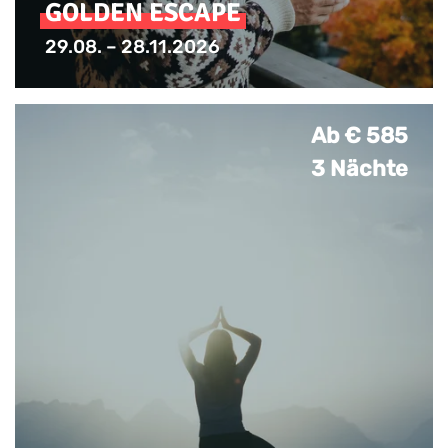
GOLDEN ESCAPE
29.08. – 28.11.2026
Kostenloser Late Check-Out
Ab € 585
3 Nächte