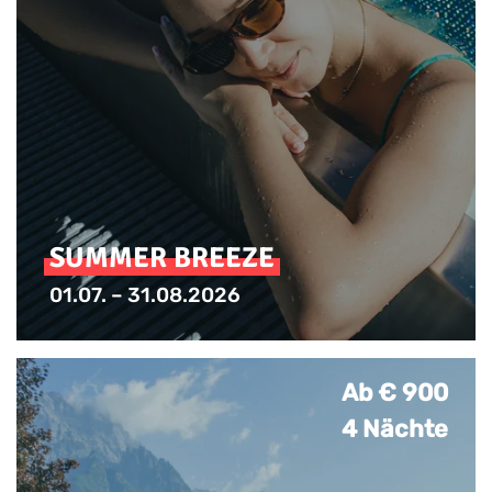
SUMMER BREEZE
01.07. – 31.08.2026
Frühstück am Anreisetag
Ab € 900
4 Nächte