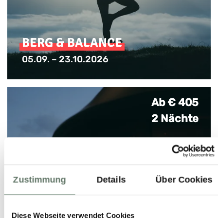
BERG & BALANCE
05.09. – 23.10.2026
inkl. (E-) MTB für einen Tag oder 50€
Wellnessgutschein
Ab € 405
2 Nächte
Zustimmung
Details
Über Cookies
Diese Webseite verwendet Cookies