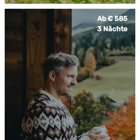
Ab € 585
3 Nächte