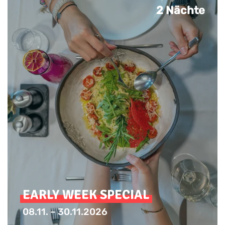
2 Nächte
EARLY WEEK SPECIAL
08.11. – 30.11.2026
Spezialpreis zum Wochenstart