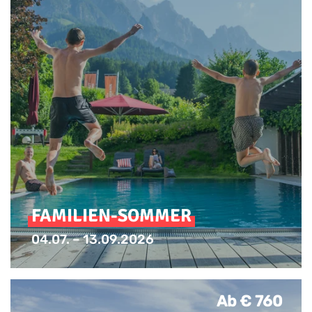
FAMILIEN-SOMMER
04.07. – 13.09.2026
Kinder bis 14 Jahre gratis*
Ab € 760