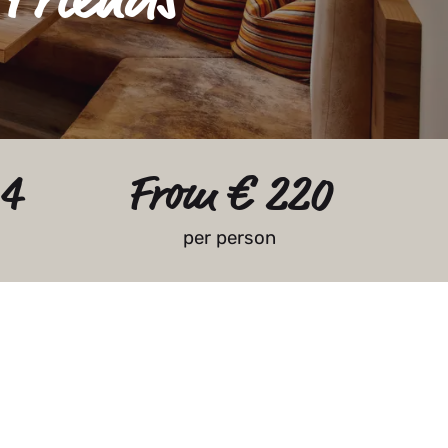
 4
From € 220
per person