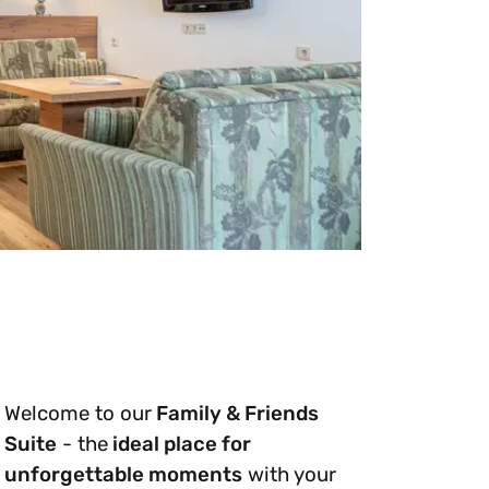
Welcome to our
Family & Friends
Suite
- the
ideal place for
unforgettable moments
with your