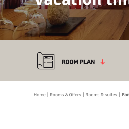
ROOM PLAN
Home
Rooms & Offers
Rooms & suites
Fam