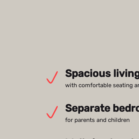
Spacious livin
with comfortable seating a
Separate bed
for parents and children