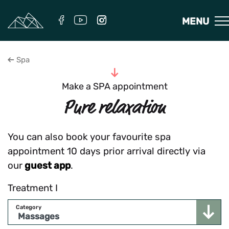
MENU
Spa
To the content
Make a SPA appointment
Pure relaxation
You can also book your favourite spa
appointment 10 days prior arrival directly via
our
guest app
.
Treatment
I
Category