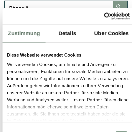
Phone
*
Zustimmung
Details
Über Cookies
I enquire for:
*
Diese Webseite verwendet Cookies
Wir verwenden Cookies, um Inhalte und Anzeigen zu
Comment
personalisieren, Funktionen für soziale Medien anbieten zu
können und die Zugriffe auf unsere Website zu analysieren.
Außerdem geben wir Informationen zu Ihrer Verwendung
unserer Website an unsere Partner für soziale Medien,
Werbung und Analysen weiter. Unsere Partner führen diese
Informationen möglicherweise mit weiteren Daten
zusammen, die Sie ihnen bereitgestellt haben oder die sie
im Rahmen Ihrer Nutzung der Dienste gesammelt haben.
Einwilligungsauswahl