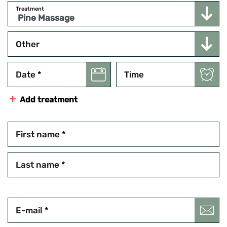
Treatment
Other
Date
*
Time
Add treatment
First name
*
Last name
*
E-mail
*