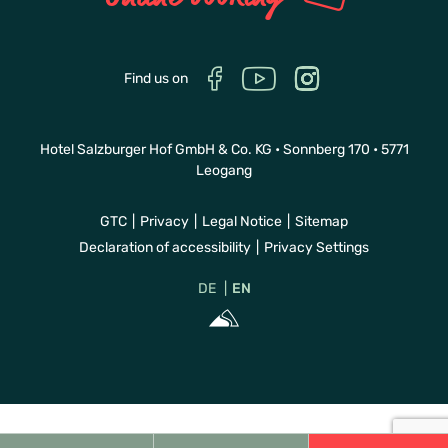
Find us on
Hotel Salzburger Hof GmbH & Co. KG • Sonnberg 170 • 5771
Leogang
GTC
Privacy
Legal Notice
Sitemap
Declaration of accessibility
Privacy Settings
DE
EN
Sportalpen Mar